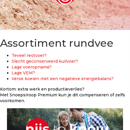
Assortiment rundvee
Teveel restvoer?
Slecht geconserveerd kuilvoer?
Lage voeropname?
Lage VEM?
Verse koeien met een negatieve energiebalans?
Kortom: extra werk en productieverlies?
Met
Snoepsiroop Premium
kun je dit compenseren of zelfs
voorkomen.