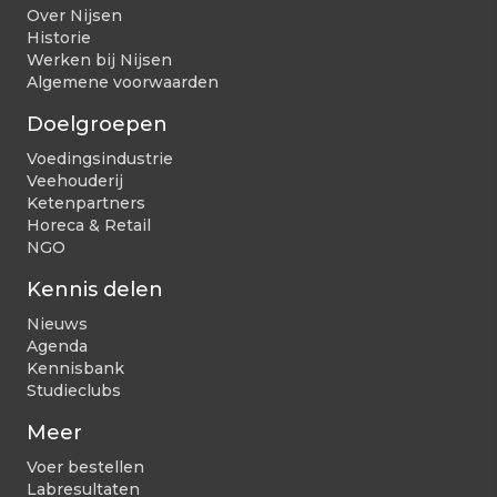
Over Nijsen
Historie
Werken bij Nijsen
Algemene voorwaarden
Doelgroepen
Voedingsindustrie
Veehouderij
Ketenpartners
Horeca & Retail
NGO
Kennis delen
Nieuws
Agenda
Kennisbank
Studieclubs
Meer
Voer bestellen
Labresultaten