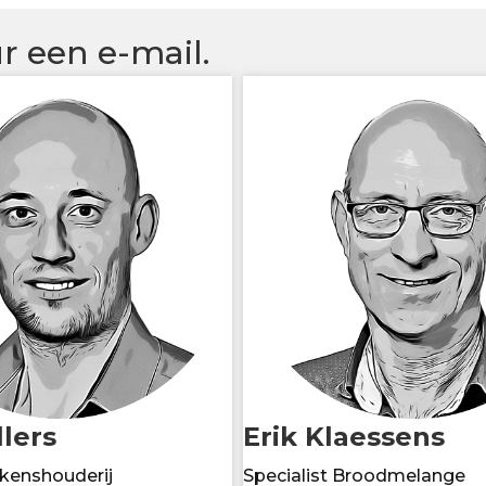
r een e-mail.
lers
Erik Klaessens
rkenshouderij
Specialist Broodmelange