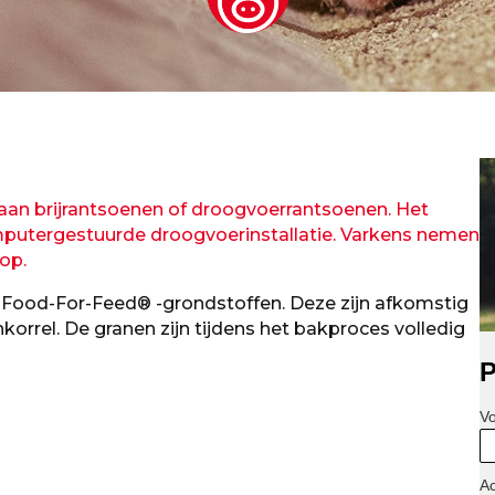
an brijrantsoenen of droogvoerrantsoenen. Het
omputergestuurde droogvoerinstallatie. Varkens nemen
op.
 Food-For-Feed® -grondstoffen. Deze zijn afkomstig
orrel. De granen zijn tijdens het bakproces volledig