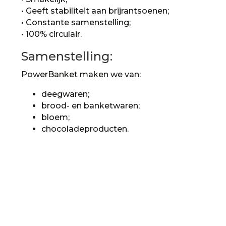
• Geeft stabiliteit aan brijrantsoenen;
• Constante samenstelling;
• 100% circulair.
Samenstelling:
PowerBanket maken we van:
deegwaren;
brood- en banketwaren;
bloem;
chocoladeproducten.