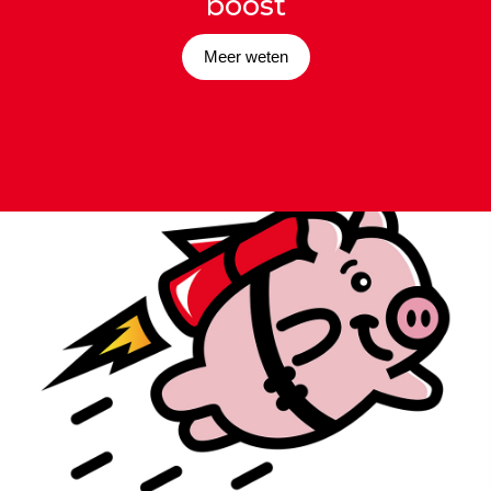
boost
Meer weten