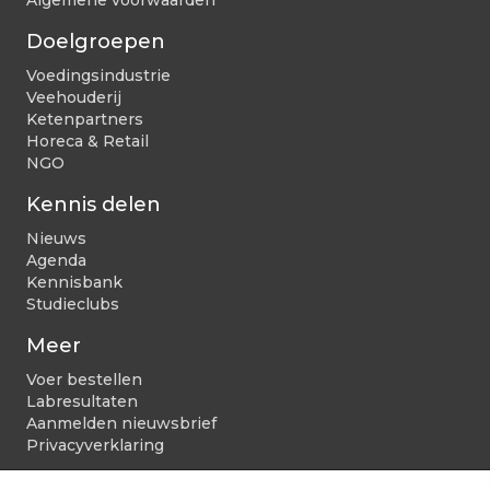
Algemene voorwaarden
Doelgroepen
Voedingsindustrie
Veehouderij
Ketenpartners
Horeca & Retail
NGO
Kennis delen
Nieuws
Agenda
Kennisbank
Studieclubs
Meer
Voer bestellen
Labresultaten
Aanmelden nieuwsbrief
Privacyverklaring