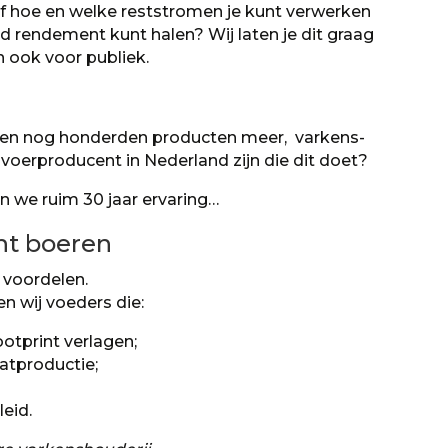
 af hoe en welke reststromen je kunt verwerken
d rendement kunt halen? Wij laten je dit graag
 ook voor publiek.
en nog honderden producten meer, varkens-
voerproducent in Nederland zijn die dit doet?
n we ruim 30 jaar ervaring…
ht boeren
 voordelen.
 wij voeders die:
otprint verlagen;
atproductie;
eid.