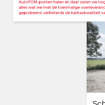
AutoFOM-punten halen en daar zaten we nog 
alles wat we met de toenmalige voerleveranc
geprobeerd, verbeterde de karkaskwaliteit v
Sc