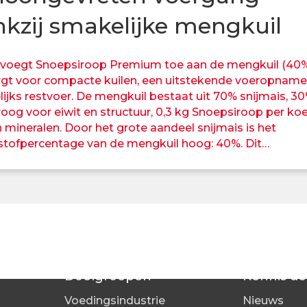
kzij smakelijke mengkuil
 voegt Snoepsiroop Premium toe aan de mengkuil (40%
rgt voor compacte kuilen, een uitstekende voeropname
ijks restvoer. De mengkuil bestaat uit 70% snijmais, 3
oog voor eiwit en structuur, 0,3 kg Snoepsiroop per koe
 mineralen. Door het grote aandeel snijmais is het
tofpercentage van de mengkuil hoog: 40%. Dit…
Doelgroepen
Kennis de
Voedingsindustrie
Nieuws