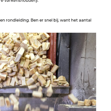
e varkenshouderij.
rondleiding. Ben er snel bij, want het aantal