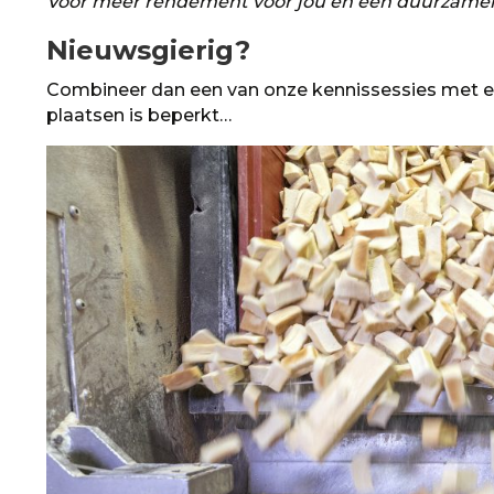
Voor meer rendement voor jou én een duurzamer
Nieuwsgierig?
Combineer dan een van onze kennissessies met een 
plaatsen is beperkt…