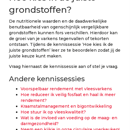
grondstoffen?
De nutritionele waarden en de daadwerkelijke
benutbaarheid van ogenschijnlijk vergelijkbare
grondstoffen kunnen fors verschillen. Hierdoor kan
de groei van je varkens tegenvallen of tekorten
ontstaan. Tijdens de kennissessie ‘Hoe kies ik de
juiste grondstoffen’ leer ze te beoordelen zodat jij de
juiste keuze kunt maken.
Vraag hiernaast de kennissessie aan of stel je vraag.
Andere kennissessies
Voorspelbaar rendement met vleesvarkens
Hoe reduceer ik veilig fosfaat en haal ik meer
rendement?
Kraamstalmanagement en bigontwikkeling
Hoe stuur ik op vleeskwaliteit?
Wat is de invloed van voeding op de maag- en
darmgezondheid?
Neem een kijkje in onze circulaire voerkeuken!