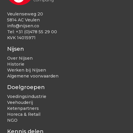
Veulenseweg 20
5814 AC Veulen
info@nijsen.co
Tel:
+31 (0)478 55 29 00
KVK 14015971
Nijsen
Over Nijsen
Historie
Werken bij Nijsen
Algemene voorwaarden
Doelgroepen
Voedingsindustrie
Veehouderij
Ketenpartners
Horeca & Retail
NGO
Kennis delen