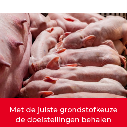
Met de juiste grondstofkeuze
de doelstellingen behalen