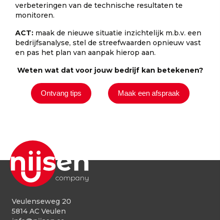
verbeteringen van de technische resultaten te
monitoren.
ACT:
maak de nieuwe situatie inzichtelijk m.b.v. een
bedrijfsanalyse, stel de streefwaarden opnieuw vast
en pas het plan van aanpak hierop aan.
Weten wat dat voor jouw bedrijf kan betekenen?
Ontvang tips
Maak een afspraak
Veulenseweg 20
5814 AC Veulen