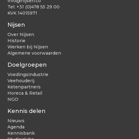
info@nijsen.co
Tel:
+31 (0)478 55 29 00
KVK 14015971
Nijsen
Over Nijsen
Historie
Werken bij Nijsen
Algemene voorwaarden
Doelgroepen
Voedingsindustrie
Veehouderij
Ketenpartners
Horeca & Retail
NGO
Kennis delen
Nieuws
Agenda
Kennisbank