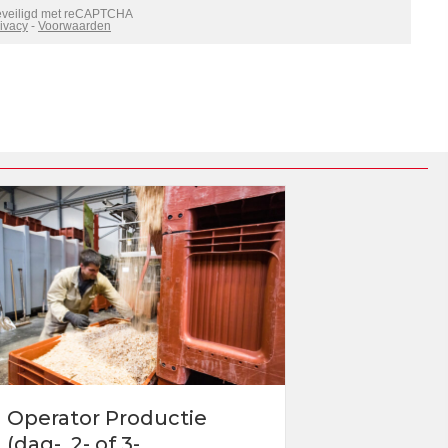
Operator Productie
(dag-, 2- of 3-