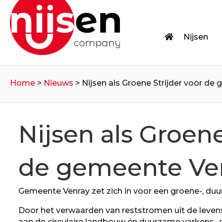
Nijsen
Home
>
Nieuws
>
Nijsen als Groene Strijder voor de
Nijsen als Groene
de gemeente Ve
Gemeente Venray zet zich in voor een groene-, duu
Door het verwaarden van reststromen uit de levensm
aan de circulaire landbouw én duurzame varkens- 