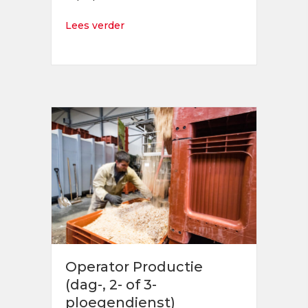
about Junior Financial Controller
Lees verder
Operator Productie
(dag-, 2- of 3-
ploegendienst)