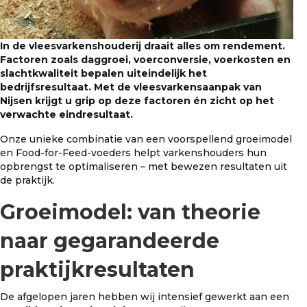
In de vleesvarkenshouderij draait alles om rendement.
Factoren zoals daggroei, voerconversie, voerkosten en
slachtkwaliteit bepalen uiteindelijk het
bedrijfsresultaat. Met de vleesvarkensaanpak van
Nijsen krijgt u grip op deze factoren én zicht op het
verwachte eindresultaat.
Onze unieke combinatie van een voorspellend groeimodel
en Food-for-Feed-voeders helpt varkenshouders hun
opbrengst te optimaliseren – met bewezen resultaten uit
de praktijk.
Groeimodel: van theorie
naar gegarandeerde
praktijkresultaten
De afgelopen jaren hebben wij intensief gewerkt aan een