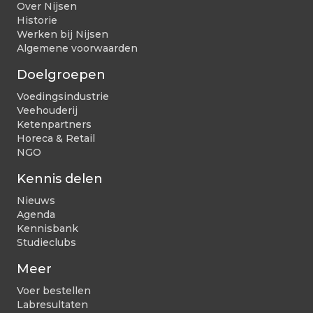
Over Nijsen
Historie
Werken bij Nijsen
Algemene voorwaarden
Doelgroepen
Voedingsindustrie
Veehouderij
Ketenpartners
Horeca & Retail
NGO
Kennis delen
Nieuws
Agenda
Kennisbank
Studieclubs
Meer
Voer bestellen
Labresultaten