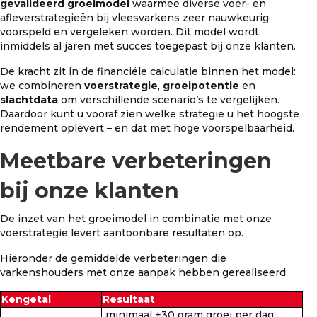
gevalideerd
groeimodel
waarmee diverse voer- en
afleverstrategieën bij vleesvarkens zeer nauwkeurig
voorspeld en vergeleken worden. Dit model wordt
inmiddels al jaren met succes toegepast bij onze klanten.
De kracht zit in de financiële calculatie binnen het model:
we combineren
voerstrategie
,
groeipotentie
en
slachtdata
om verschillende scenario’s te vergelijken.
Daardoor kunt u vooraf zien welke strategie u het hoogste
rendement oplevert – en dat met hoge voorspelbaarheid.
Meetbare verbeteringen
bij onze klanten
De inzet van het groeimodel in combinatie met onze
voerstrategie levert aantoonbare resultaten op.
Hieronder de gemiddelde verbeteringen die
varkenshouders met onze aanpak hebben gerealiseerd:
Kengetal
Resultaat
minimaal +30 gram groei per dag