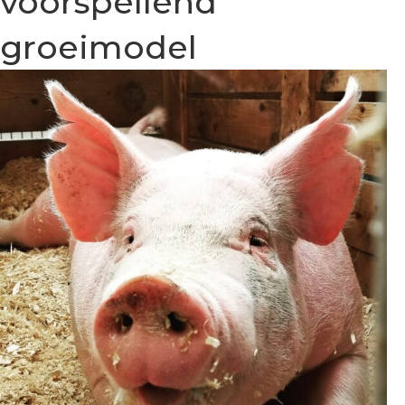
voorspellend
groeimodel