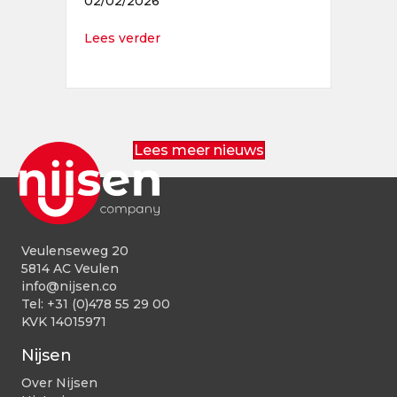
02/02/2026
about Operator Productie (dag-, 2- o
Lees verder
Lees meer nieuws
Veulenseweg 20
5814 AC Veulen
info@nijsen.co
Tel:
+31 (0)478 55 29 00
KVK 14015971
Nijsen
Over Nijsen