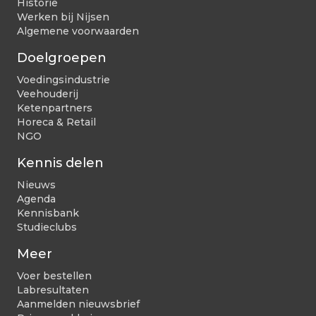
Historie
Werken bij Nijsen
Algemene voorwaarden
Doelgroepen
Voedingsindustrie
Veehouderij
Ketenpartners
Horeca & Retail
NGO
Kennis delen
Nieuws
Agenda
Kennisbank
Studieclubs
Meer
Voer bestellen
Labresultaten
Aanmelden nieuwsbrief