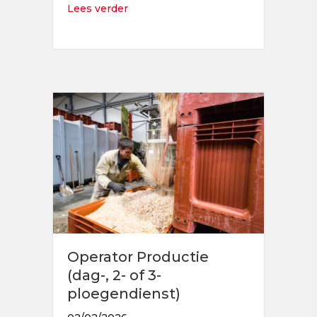
about Junior Financial Controller
Lees verder
Operator Productie
(dag-, 2- of 3-
ploegendienst)