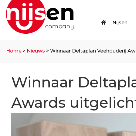
Nijsen
Home
>
Nieuws
>
Winnaar Deltaplan Veehouderij Awar
Winnaar Deltapl
Awards uitgelicht