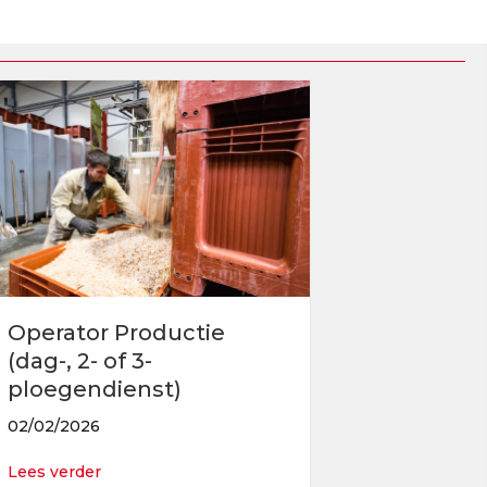
Operator Productie
(dag-, 2- of 3-
ploegendienst)
02/02/2026
about Operator Productie (dag-, 2- of 3-ploegend
Lees verder