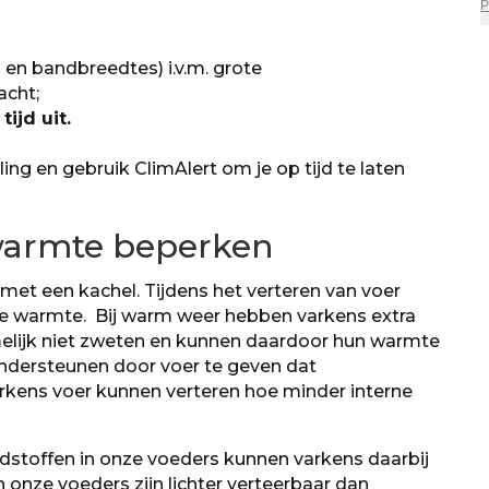
 en bandbreedtes) i.v.m. grote
cht;
ijd uit.
ng en gebruik ClimAlert om je op tijd te laten
 warmte beperken
 met een kachel. Tijdens het verteren van voer
e warmte. Bij warm weer hebben varkens extra
melijk niet zweten en kunnen daardoor hun warmte
 ondersteunen door voer te geven dat
arkens voer kunnen verteren hoe minder interne
stoffen in onze voeders kunnen varkens daarbij
n onze voeders zijn lichter verteerbaar dan