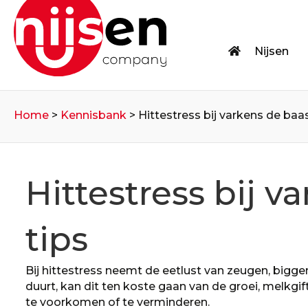
Nijsen
Home
>
Kennisbank
>
Hittestress bij varkens de baas
Hittestress bij v
tips
Bij hittestress neemt de eetlust van zeugen, bigge
duurt, kan dit ten koste gaan van de groei, melkgif
te voorkomen of te verminderen.