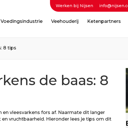
Werken bij Nijsen
info@nijsen.c
Voedingsindustrie
Veehouderij
Ketenpartners
: 8 tips
arkens de baas: 8
n en vleesvarkens fors af. Naarmate dit langer
t en vruchtbaarheid. Hieronder lees je tips om dit