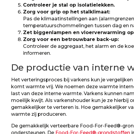
Controleer je stal op isolatielekken.
Zorg voor grip op het stalklimaat:
Pas de klimaatinstellingen aan (alarmgrenzen
temperatuurschommelingen tussen dag en na
Zet biggenlampen en vloerverwarming op t
Zorg voor een betrouwbare back-up:
Controleer de aggregaat, het alarm en de koeli
informeren.
De productie van interne
Het verteringsproces bij varkens kun je vergelijken
komt warmte vrij. We noemen deze warmte intern
last van deze interne warmte. Varkens kunnen na
moeilijk kwijt. Als varkenshouder kun je ze hierbij
gemakkelijker te verteren is. Hoe gemakkelijker v
warmte zij produceren.
De gemakkelijk verteerbare Food-For-Feed®-grond
ondersteunen. De
Food-For-Feed®-grondstoffen
i