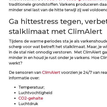
traditionele grondstoffen. Varkens produceren daa
minder snel last van de hitte terwijl zij wel vold
Ga hittestress tegen, verbet
stalklimaat met ClimAlert
Tijdens de warme periodes sta je als varkenshoud
scherp voor wat betreft het stalklimaat. Maar, je wi
in de stal niet onnodig verstoren. Met ClimAlert ga 
minder in en houd je rust onder je varkens. Hoe Cli
werkt?
De sensoren van
ClimAlert
voorzien je 24/7 van re
informatie over:
Temperatuur;
Luchtvochtigheid
CO2-gehalte
Luchtdruk