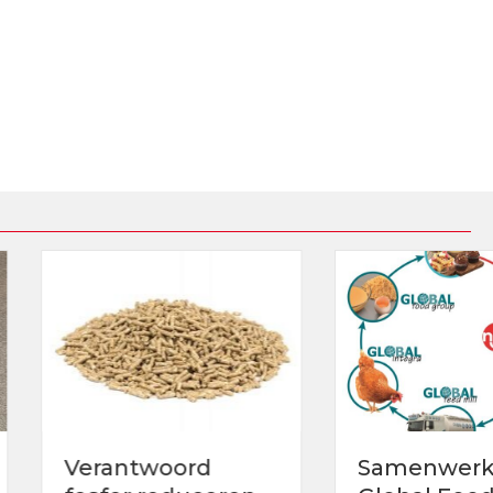
ntwoord
Samenwerking