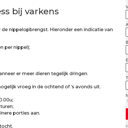
ess bij varkens
 de nippelopbrengst. Hieronder een indicatie van
n per nippel);
anneer er meer dieren tegelijk dringen.
lijk vroeg in de ochtend of ’s avonds uit.
0.00u;
turen;
nere porties aan.
tocht.