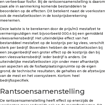
en verteerbaar fosfor. Bij de rantsoensamenstelling is daarom
zaak alle in aanmerking komende bestanddelen te
beoordelen op de effecten. Dit betekent naast de voerkosten
ook de mestafzetkosten in de kostprijsberekening
meenemen.
Deze laatste is te berekenen door de prijs/m3 mestafzet te
vermenigvuldigen met bijvoorbeeld 000,4 bij een gemiddeld
vleesvarkensbedrijf. Het uiteindelijke effect van het
bestanddeel mestafzet op de kostprijs per kg vlees, verschilt
sterk per bedrijf. Bovendien hebben de mestafzetkosten bij
een zeugenbedrijf een groter effect op de kostprijs dan bij
een vleesvarkensbedrijf. Ieder bedrijf is anders. De
uiteindelijke mestafzetkosten zijn onder meer afhankelijk
van aspecten als de fosfaatplaatsingsruimte op de eigen
grond, de technische resultaten, de gehaltes en de afzetwijze
van de mest en het voersysteem. Kortom: heel
bedrijfsspecifiek.
Rantsoensamenstelling
De rantsoensamenstelling heeft effect op enerzijds de