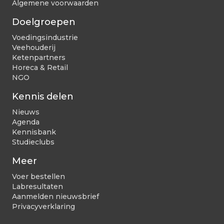
Algemene voorwaarden
Doelgroepen
Voedingsindustrie
Veehouderij
Ketenpartners
Horeca & Retail
NGO
Kennis delen
Nieuws
Agenda
Kennisbank
Studieclubs
Meer
Voer bestellen
Labresultaten
Aanmelden nieuwsbrief
Privacyverklaring