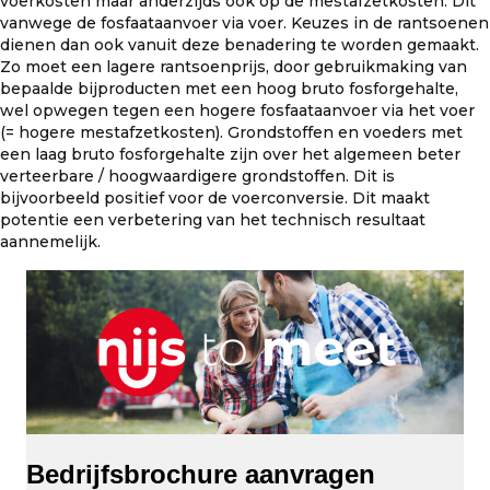
voerkosten maar anderzijds ook op de mestafzetkosten. Dit
vanwege de fosfaataanvoer via voer. Keuzes in de rantsoenen
dienen dan ook vanuit deze benadering te worden gemaakt.
Zo moet een lagere rantsoenprijs, door gebruikmaking van
bepaalde bijproducten met een hoog bruto fosforgehalte,
wel opwegen tegen een hogere fosfaataanvoer via het voer
(= hogere mestafzetkosten). Grondstoffen en voeders met
een laag bruto fosforgehalte zijn over het algemeen beter
verteerbare / hoogwaardigere grondstoffen. Dit is
bijvoorbeeld positief voor de voerconversie. Dit maakt
potentie een verbetering van het technisch resultaat
aannemelijk.